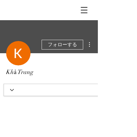
その他
フォローする
Khả Trang