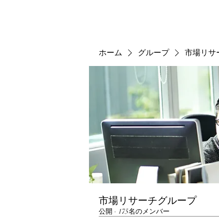
ホーム
グループ
市場リサ
市場リサーチグループ
公開
·
175名のメンバー