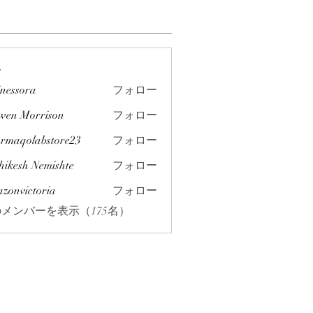
ー
inessora
フォロー
ra
wen Morrison
フォロー
rmaqolabstore23
フォロー
labstore23
hikesh Nemishte
フォロー
azonvictoria
フォロー
ictoria
メンバーを表示（175名）