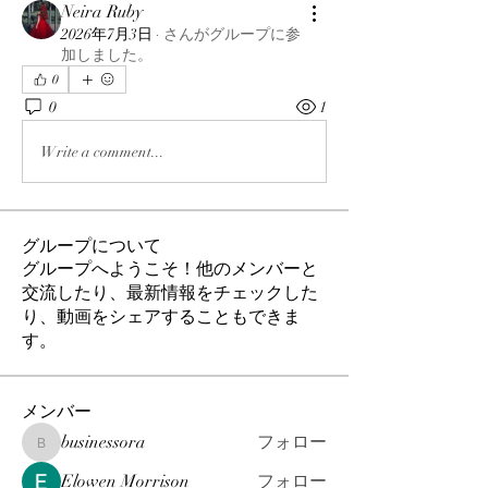
Neira Ruby
2026年7月3日
·
さんがグループに参
加しました。
0
0
1
Write a comment...
グループについて
グループへようこそ！他のメンバーと
交流したり、最新情報をチェックした
り、動画をシェアすることもできま
す。
メンバー
businessora
フォロー
businessora
Elowen Morrison
フォロー