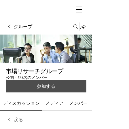
グループ
市場リサーチグループ
公開
·
175名のメンバー
参加する
ディスカッション
メディア
メンバー
戻る