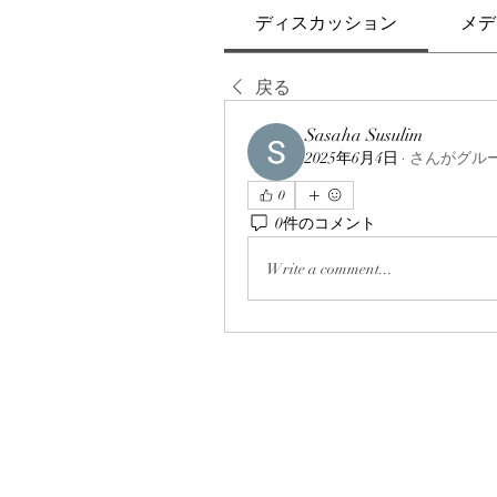
ディスカッション
メデ
戻る
Sasaha Susulim
2025年6月4日
·
さんがグル
0
0件のコメント
Write a comment...