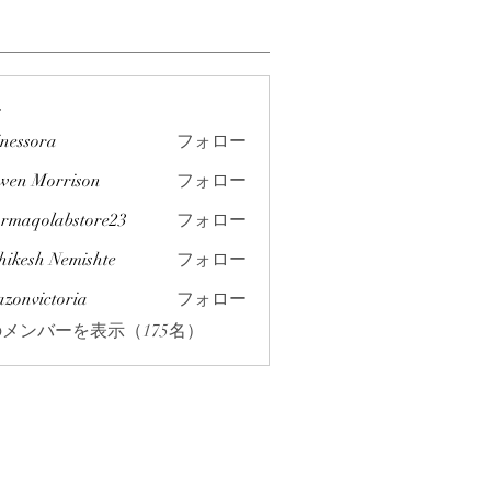
ー
inessora
フォロー
ra
wen Morrison
フォロー
rmaqolabstore23
フォロー
labstore23
hikesh Nemishte
フォロー
azonvictoria
フォロー
ictoria
メンバーを表示（175名）