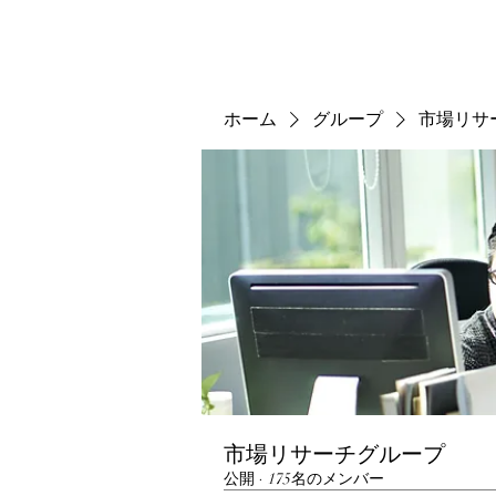
ホーム
グループ
市場リサ
市場リサーチグループ
公開
·
175名のメンバー