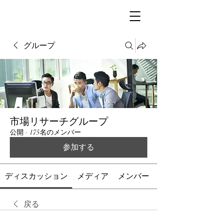
グループ
市場リサーチグループ
公開
·
175名のメンバー
参加する
ディスカッション
メディア
メンバー
戻る