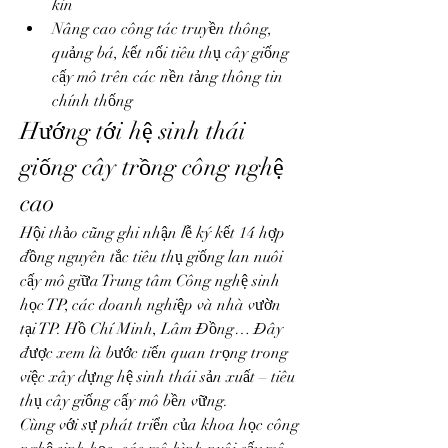
kín
Nâng cao công tác truyền thông, 
quảng bá, kết nối tiêu thụ cây giống 
cấy mô trên các nền tảng thông tin 
chính thống
Hướng tới hệ sinh thái 
giống cây trồng công nghệ 
cao
Hội thảo cũng ghi nhận lễ ký kết 14 hợp 
đồng nguyên tắc tiêu thụ giống lan nuôi 
cấy mô giữa Trung tâm Công nghệ sinh 
học TP, các doanh nghiệp và nhà vườn 
tại TP. Hồ Chí Minh, Lâm Đồng… Đây 
được xem là bước tiến quan trọng trong 
việc xây dựng hệ sinh thái sản xuất – tiêu 
thụ cây giống cấy mô bền vững.
Cùng với sự phát triển của khoa học công 