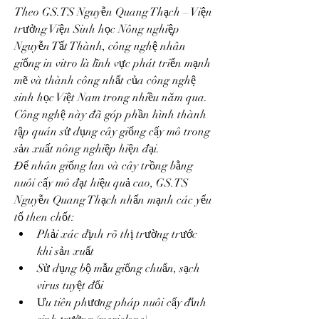
Theo GS.TS Nguyễn Quang Thạch – Viện 
trưởng Viện Sinh học Nông nghiệp 
Nguyễn Tất Thành, công nghệ nhân 
giống in vitro là lĩnh vực phát triển mạnh 
mẽ và thành công nhất của công nghệ 
sinh học Việt Nam trong nhiều năm qua. 
Công nghệ này đã góp phần hình thành 
tập quán sử dụng cây giống cấy mô trong 
sản xuất nông nghiệp hiện đại.
Để nhân giống lan và cây trồng bằng 
nuôi cấy mô đạt hiệu quả cao, GS.TS 
Nguyễn Quang Thạch nhấn mạnh các yếu 
tố then chốt:
Phải xác định rõ thị trường trước 
khi sản xuất
Sử dụng bộ mẫu giống chuẩn, sạch 
virus tuyệt đối
Ưu tiên phương pháp nuôi cấy đỉnh 