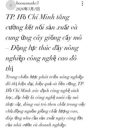
boonsnake3
boonsnake3
2026年3月1日
TP. Hồ Chí Minh tăng 
cường kết nối sản xuất và 
cung ứng cây giống cấy mô 
– Động lực thúc đẩy nông 
nghiệp công nghệ cao đô 
thị
Trong chiến lược phát triển nông nghiệp 
đô thị hiện đại, hiệu quả và bền vững, TP. 
Hồ Chí Minh xác định công nghệ sinh 
học, đặc biệt là công nghệ nuôi cấy mô 
thực vật, đóng vai trò then chốt trong việc 
chủ động nguồn giống chất lượng cao, 
đáp ứng nhu cầu sản xuất ngày càng lớn 
của nhà vườn và doanh nghiệp.