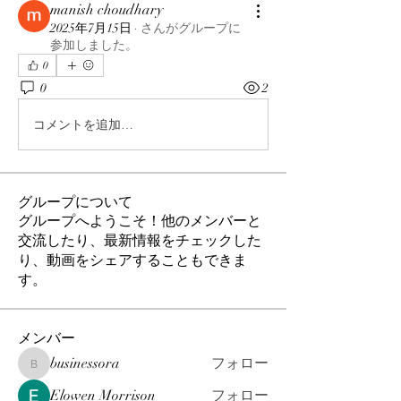
manish choudhary
2025年7月15日
·
さんがグループに
参加しました。
0
0
2
コメントを追加…
グループについて
グループへようこそ！他のメンバーと
交流したり、最新情報をチェックした
り、動画をシェアすることもできま
す。
メンバー
businessora
フォロー
businessora
Elowen Morrison
フォロー