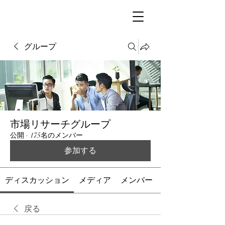
グループ
市場リサーチグループ
公開
·
175名のメンバー
参加する
ディスカッション
メディア
メンバー
戻る