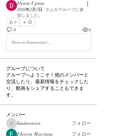
Dyson Upton
2026年2月7日
·
さんがグループに参
加しました。
0
0
6
Skriv en kommentar …
グループについて
グループへようこそ！他のメンバーと
交流したり、最新情報をチェックした
り、動画をシェアすることもできま
す。
メンバー
businessora
フォロー
businessora
Elowen Morrison
フォロー