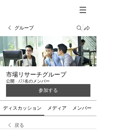
グループ
市場リサーチグループ
公開
·
175名のメンバー
参加する
ディスカッション
メディア
メンバー
戻る