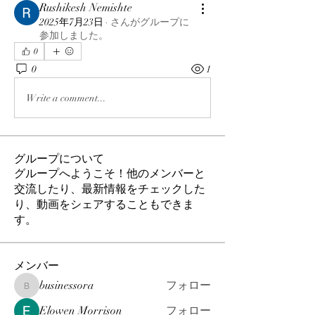
Rushikesh Nemishte
2025年7月23日
·
さんがグループに
参加しました。
0
0
1
Write a comment...
グループについて
グループへようこそ！他のメンバーと
交流したり、最新情報をチェックした
り、動画をシェアすることもできま
す。
メンバー
businessora
フォロー
businessora
Elowen Morrison
フォロー