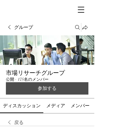
グループ
市場リサーチグループ
公開
·
175名のメンバー
参加する
ディスカッション
メディア
メンバー
戻る