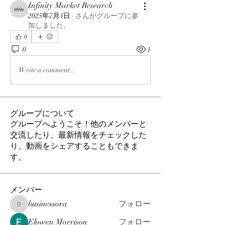
Infinity Market Research
2025年7月4日
·
さんがグループに参
加しました。
0
0
1
Write a comment...
グループについて
グループへようこそ！他のメンバーと
交流したり、最新情報をチェックした
り、動画をシェアすることもできま
す。
メンバー
businessora
フォロー
businessora
Elowen Morrison
フォロー