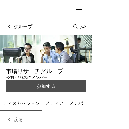
グループ
市場リサーチグループ
公開
·
175名のメンバー
参加する
ディスカッション
メディア
メンバー
戻る